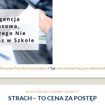
,
Pieniądze
,
Podcast
,
Rozwój osobisty
|
Tagi:
anna antoniak blog
,
anna antoniak lu
BLOG
,
PODCAST
,
ROZWÓJ OSOBISTY
STRACH – TO CENA ZA POSTĘP