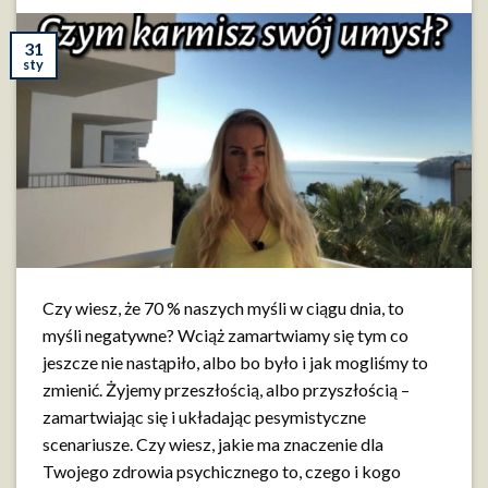
31
sty
Czy wiesz, że 70 % naszych myśli w ciągu dnia, to
myśli negatywne? Wciąż zamartwiamy się tym co
jeszcze nie nastąpiło, albo bo było i jak mogliśmy to
zmienić. Żyjemy przeszłością, albo przyszłością –
zamartwiając się i układając pesymistyczne
scenariusze. Czy wiesz, jakie ma znaczenie dla
Twojego zdrowia psychicznego to, czego i kogo