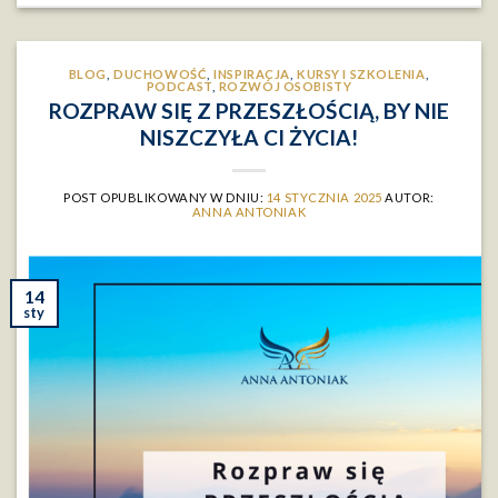
BLOG
,
DUCHOWOŚĆ
,
INSPIRACJA
,
KURSY I SZKOLENIA
,
PODCAST
,
ROZWÓJ OSOBISTY
ROZPRAW SIĘ Z PRZESZŁOŚCIĄ, BY NIE
NISZCZYŁA CI ŻYCIA!
POST OPUBLIKOWANY W DNIU:
14 STYCZNIA 2025
AUTOR:
ANNA ANTONIAK
14
sty