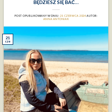
BĘDZIESZ SIĘ BAĆ…
POST OPUBLIKOWANY W DNIU:
21 CZERWCA 2024
AUTOR:
ANNA ANTONIAK
21
cze