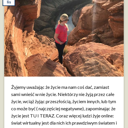
lis
Żyjemy uważając że życie ma nam coś dać, zamiast
sami wnieść w nie życie. Niektórzy nie żyją przez całe
życie, wciąż żyjąc przeszłością, życiem innych, lub tym
co może być ( najczęściej negatywne), zapominając że
życie jest TU I TERAZ. Coraz więcej ludzi żyje online:
świat wirtualny jest dla nich ich prawdziwym światem i