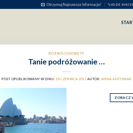
Otrzymuj Najnowsze Informacje!
"LUDZIE SUKCE
STAR
ROZWÓJ OSOBISTY
Tanie podróżowanie …
POST OPUBLIKOWANY W DNIU:
10 CZERWCA 2017
AUTOR:
ANNA ANTONIAK
ZOBACZ 