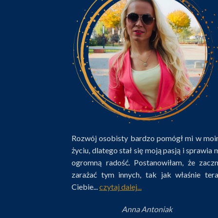
Rozwój osobisty bardzo pomógł mi w mo
życiu, dlatego stał się moją pasją i sprawia 
ogromną radość. Postanowiłam, że zacz
zarażać tym innych, tak jak właśnie ter
Ciebie...
czytaj dalej...
Anna Antoniak