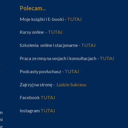
Polecam...
Moje książki i E-booki -
TUTAJ
Kursy online -
TUTAJ
Szkolenia online i stacjonarne -
TUTAJ
Praca ze mną na sesjach i konsultacjach -
TUTAJ
Podcasty posłuchasz -
TUTAJ
Zajrzyj na stronę -
Ludzie Sukcesu
Facebook
TUTAJ
Instagram
TUTAJ
im
mi
nę