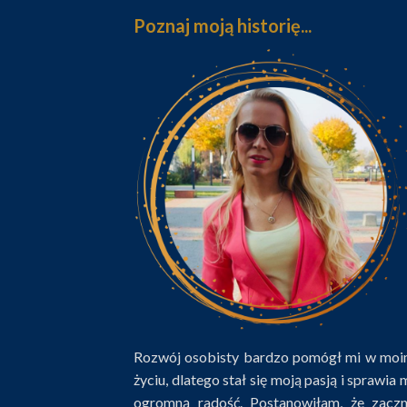
Poznaj moją historię...
Rozwój osobisty bardzo pomógł mi w mo
życiu, dlatego stał się moją pasją i sprawia 
ogromną radość. Postanowiłam, że zacz