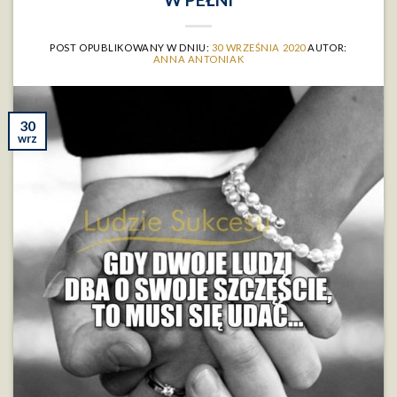
POST OPUBLIKOWANY W DNIU:
30 WRZEŚNIA 2020
AUTOR:
ANNA ANTONIAK
30
wrz