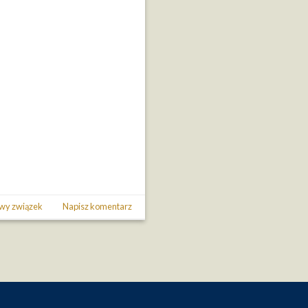
iwy związek
Napisz komentarz