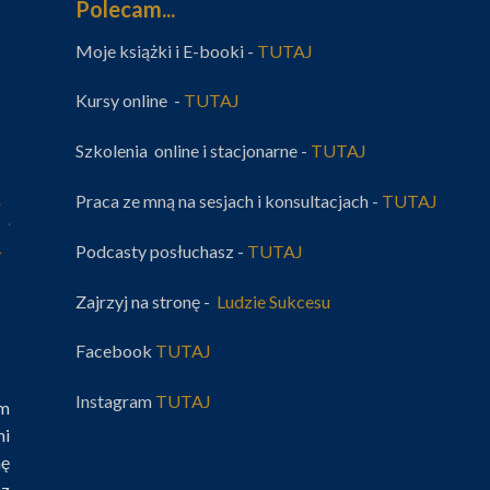
Polecam...
Moje książki i E-booki -
TUTAJ
Kursy online -
TUTAJ
Szkolenia online i stacjonarne -
TUTAJ
Praca ze mną na sesjach i konsultacjach -
TUTAJ
Podcasty posłuchasz -
TUTAJ
Zajrzyj na stronę -
Ludzie Sukcesu
Facebook
TUTAJ
Instagram
TUTAJ
im
mi
nę
az