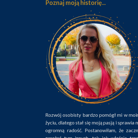
Poznaj moją historię...
Rozwój osobisty bardzo pomógł mi w mo
życiu, dlatego stał się moją pasją i sprawia 
ogromną radość. Postanowiłam, że zacz
zarażać tym innych, tak jak właśnie ter