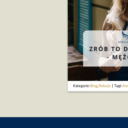
Kategorie:
Blog
,
Relacje
|
Tagi:
Ann