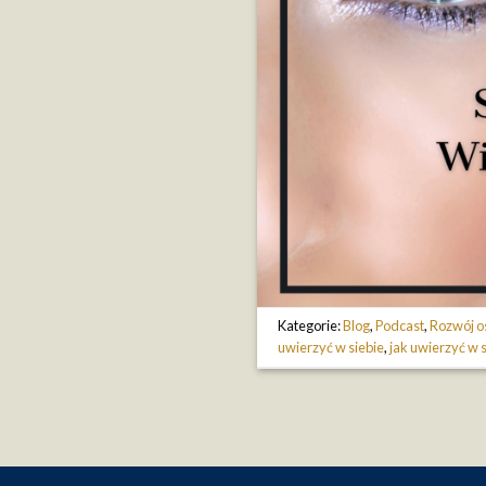
Kategorie:
Blog
,
Podcast
,
Rozwój o
uwierzyć w siebie
,
jak uwierzyć w s