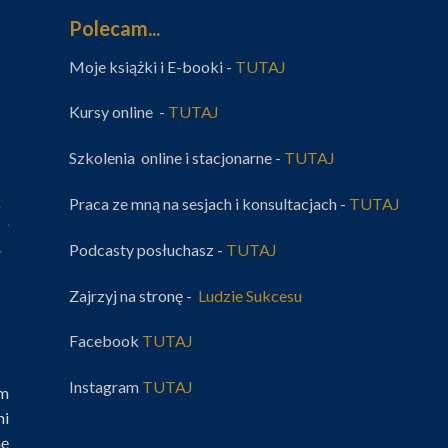
Polecam...
Moje książki i E-booki -
TUTAJ
Kursy online -
TUTAJ
Szkolenia online i stacjonarne -
TUTAJ
Praca ze mną na sesjach i konsultacjach -
TUTAJ
Podcasty posłuchasz -
TUTAJ
Zajrzyj na stronę -
Ludzie Sukcesu
Facebook
TUTAJ
Instagram
TUTAJ
im
mi
nę