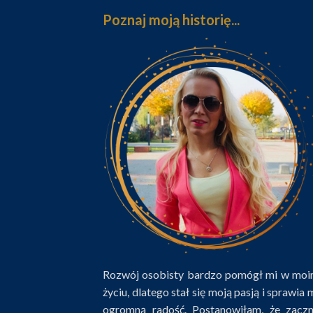
Poznaj moją historię...
Rozwój osobisty bardzo pomógł mi w mo
życiu, dlatego stał się moją pasją i sprawia 
ogromną radość. Postanowiłam, że zacz