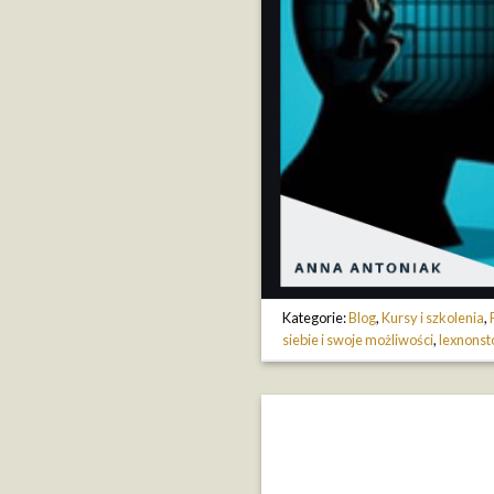
Kategorie:
Blog
,
Kursy i szkolenia
,
siebie i swoje możliwości
,
lexnonst