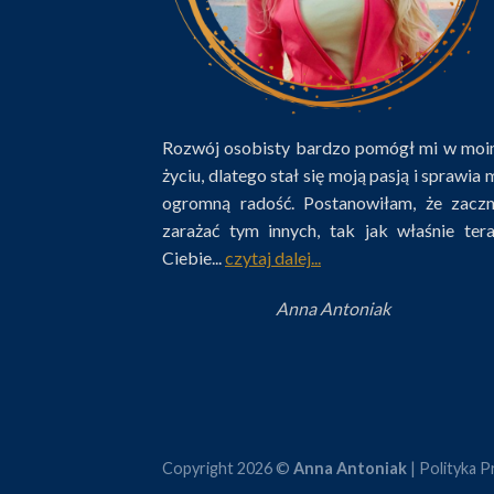
Rozwój osobisty bardzo pomógł mi w mo
życiu, dlatego stał się moją pasją i sprawia 
ogromną radość. Postanowiłam, że zacz
zarażać tym innych, tak jak właśnie ter
Ciebie...
czytaj dalej...
Anna Antoniak
Copyright 2026 ©
Anna Antoniak
|
Polityka P