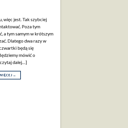
 więc jest. Tak szybciej
ontaktować. Poza tym
ytać, a tym samym w krótszym
zać. Dlatego dwa razy w
 czwartki będą się
 Będziemy mówić o
czytaj dalej…]
WIĘCEJ
→